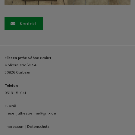
Kontakt
Fliesen Jathe Söhne GmbH
Molkereistraße 54
30826
Garbsen
Telefon
05131 51041
E-Mail
fliesenjathesoehne@gmx.de
Impressum
|
Datenschutz