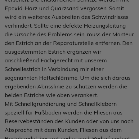
Epoxid-Harz und Quarzsand vergossen. Somit
wird ein weiteres Ausbreiten des Schwindrisses
verhindert. Sollte eine defekte Heizungsleitung
die Ursache des Problems sein, muss der Monteur
den Estrich an der Reparaturstelle entfernen. Den
ausgestemmten Estrich ergänzen wir
anschließend Fachgerecht mit unserem
Schnellestrich in Verbindung mir einer
sogenannten Haftschlämme. Um die sich daraus
ergebenden Abrisslinie zu schützen werden die
beiden Estriche wie oben verankert.
Mit Schnellgrundierung und Schnellklebern
speziell für Fußböden werden die Fliesen aus
Reservebeständen des Kunden oder von uns nach
Absprache mit dem Kunden, Fliesen aus dem
Restehandel, besorgt und je nach Bedarf verlegt